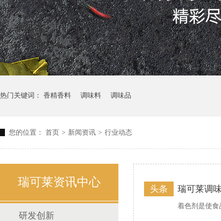
热门关键词：
香精香料
调味料
调味品
您的位置：
首页
>
新闻资讯
>
行业动态
瑞可莱资讯中心
头条
瑞可莱调
着色剂是使食
研发创新