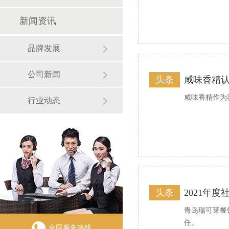
新闻资讯
品牌发展
公司新闻
头条
咸味香精
咸味香精作为
行业动态
头条
2021年
青岛瑞可莱餐
任。
全国服务热线