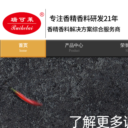
首页
产品中心
荣
home
Product
S