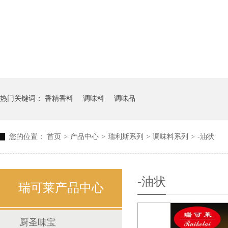
热门关键词：
香精香料
调味料
调味品
您的位置：
首页
>
产品中心
>
瑞利斯系列
>
调味料系列
>
-油状
-油状
瑞可莱产品中心
厨圣味宝