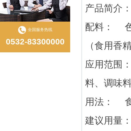
产品简介
配料： 
全国服务热线
0532-83300000
（食用香
应用范围
料、调味
用法： 
建议用量： 