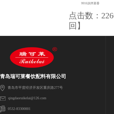
9916凉拌菜香
点击数：2260 
回
】
青岛瑞可莱餐饮配料有限公司
青岛市平度经济开发区重庆路277号
qingdaoruikelai@126.com
0532-83300001