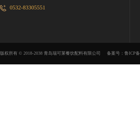
0532-83305551
版权所有 © 2018-2038 青岛瑞可莱餐饮配料有限公司
备案号：
鲁ICP备