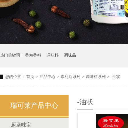
热门关键词：
香精香料
调味料
调味品
您的位置：
首页
>
产品中心
>
瑞利斯系列
>
调味料系列
>
-油状
-油状
瑞可莱产品中心
厨圣味宝