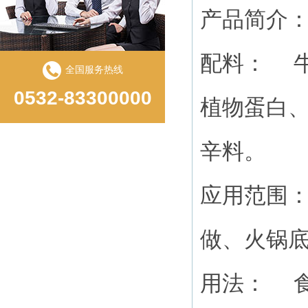
产品简介
配料： 
全国服务热线
0532-83300000
植物蛋白
辛料。
应用范围
做、火锅
用法： 