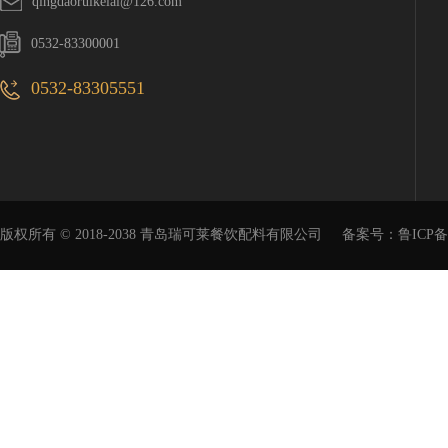
qingdaoruikelai@126.com
0532-83300001
0532-83305551
版权所有 © 2018-2038 青岛瑞可莱餐饮配料有限公司
备案号：
鲁ICP备