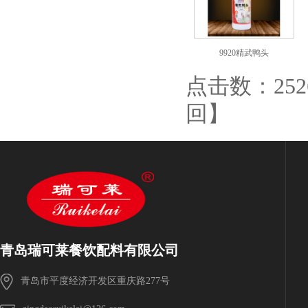
9920精武鸭头
点击数：2526 
回
】
青岛瑞可莱餐饮配料有限公司
青岛市平度经济开发区重庆路277号