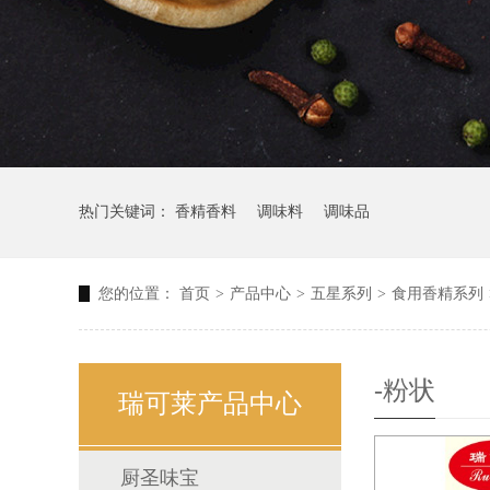
热门关键词：
香精香料
调味料
调味品
您的位置：
首页
>
产品中心
>
五星系列
>
食用香精系列
-粉状
瑞可莱产品中心
厨圣味宝