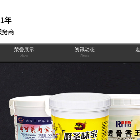
荣誉展示
资讯动态
Show
News