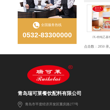
全国服务热线
0532-83300000
JX-特纯乙基
点击数：2850 录入时
青岛瑞可莱餐饮配料有限公司
青岛市平度经济开发区重庆路277号